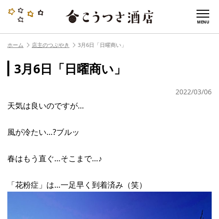
MENU
ホーム
店主のつぶやき
3月6日「日曜商い」
3月6日「日曜商い」
2022/03/06
天気は良いのですが…
風が冷たい…?ブルッ
春はもう直ぐ…そこまで…♪
「花粉症」は…一足早く到着済み（笑）