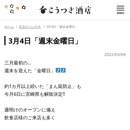
MENU
ホーム
店主のつぶやき
3月4日「週末金曜日」
3月4日「週末金曜日」
2022/03/04
三月最初の…
週末を迎えた「金曜日」
約1カ月以上続いた「まん延防止」も
今月6日に宮崎県も解除決定‼︎
週明けのオープンに備え
飲食店様のご来店も多く