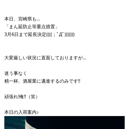
本日、宮崎県も…
「まん延防止等重点措置」
3月6日まで延長決定((((；ﾟДﾟ)))))))
大変厳しい状況に直面しておりますが…
迷う事なく
精一杯、酒屋業に邁進するのみです‼︎
頑張れ!俺‼︎（笑）
本日の入荷案内♪