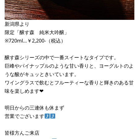
新潟県より
限定「醸す森 純米大吟醸」
※720ml…￥2,200-（税込）
醸す森シリーズの中で一番スイートなタイプです。
巨峰やパイナップルのような甘い香りと、ヨーグルトのよ
うな酸がキュッときいています。
ワイングラスで飲むとフルーティーな香りと輝きのある甘
味を楽しめます❤︎
明日からの三連休も休まず
営業でございます
皆様方んご来店