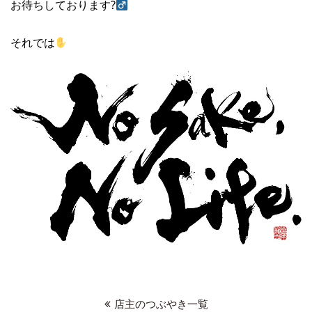
お待ちしております?‍
それでは
店主のつぶやき一覧