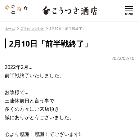
MENU
ホーム
店主のつぶやき
2月10日「前半戦終了」
2月10日「前半戦終了」
2022/02/10
2022年2月…
前半戦終了いたしました。
お陰様で…
三連休前日と言う事で
多くの方々にご来店頂き
誠にありがとうございました。
心より感謝！感謝！でございます‼︎