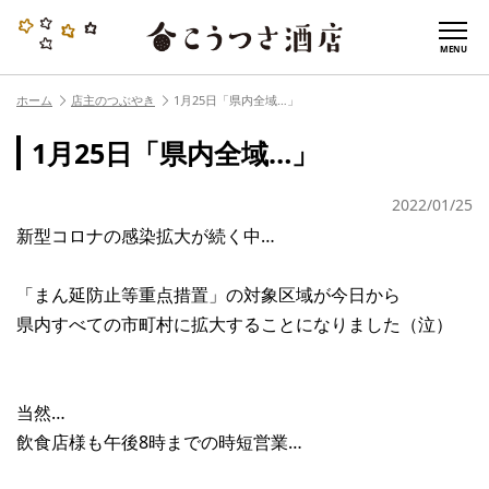
MENU
ホーム
店主のつぶやき
1月25日「県内全域…」
1月25日「県内全域…」
2022/01/25
新型コロナの感染拡大が続く中…
「まん延防止等重点措置」の対象区域が今日から
県内すべての市町村に拡大することになりました（泣）
当然…
飲食店様も午後8時までの時短営業…