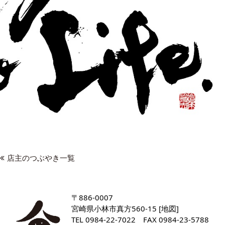
店主のつぶやき一覧
〒886-0007
宮崎県小林市真方560-15 [
地図
]
TEL
0984-22-7022
FAX 0984-23-5788