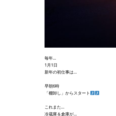
毎年…
1月1日
新年の初仕事は…
早朝6時
「棚卸し」からスタート
これまた…
冷蔵庫＆倉庫が…