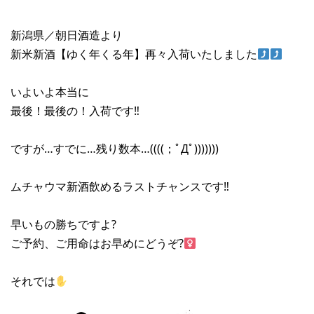
新潟県／朝日酒造より
新米新酒【ゆく年くる年】再々入荷いたしました
いよいよ本当に
最後！最後の！入荷です‼︎
ですが…すでに…残り数本…((((；ﾟДﾟ)))))))
ムチャウマ新酒飲めるラストチャンスです‼︎
早いもの勝ちですよ?
ご予約、ご用命はお早めにどうぞ?‍
それでは