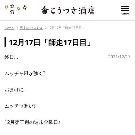
MENU
ホーム
店主のつぶやき
12月17日「師走17日目」
12月17日「師走17日目」
終日…
2021/12/17
ムッチャ風が強く?
おまけに…
ムッチャ寒い?
12月第三週の週末金曜日♪