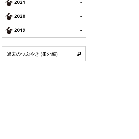
2021
2020
2019
過去のつぶやき (番外編)