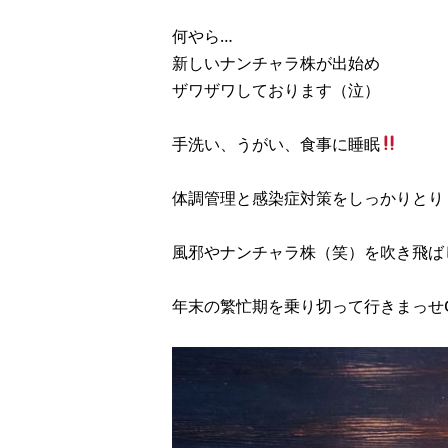
何やら…
新しいナンチャラ株が出始め
ザワザワしております（泣）
手洗い、うがい、食事に睡眠
体調管理と感染症対策をしっかりとり
風邪やナンチャラ株（笑）を吹き飛ば
年末の繁忙期を乗り切って行きまっせᕦ(ò_