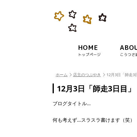
HOME
ABO
トップページ
こうつさ
ホーム
店主のつぶやき
12月3日「師走3
12月3日「師走3日目」
ブログタイトル…
何も考えず…スラスラ書けます（笑）