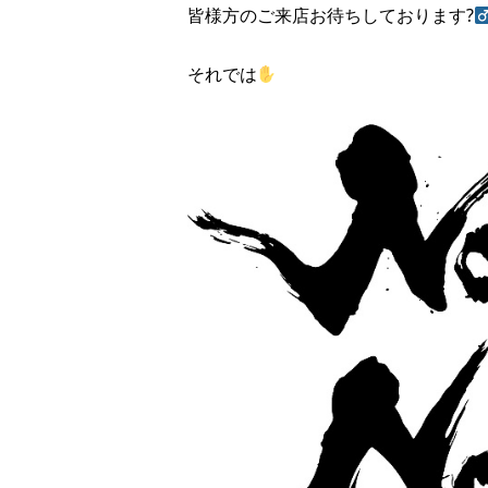
皆様方のご来店お待ちしております?‍
それでは