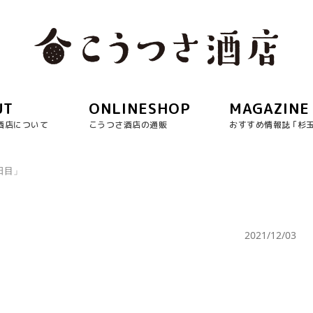
UT
ONLINESHOP
MAGAZINE
酒店について
こうつさ酒店の通販
おすすめ情報誌 ｢杉
日目」
2021/12/03