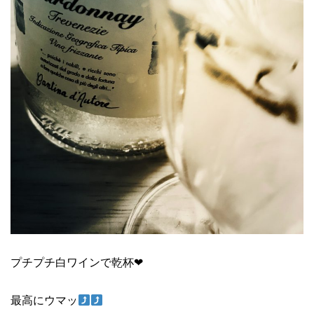
プチプチ白ワインで乾杯❤︎
最高にウマッ