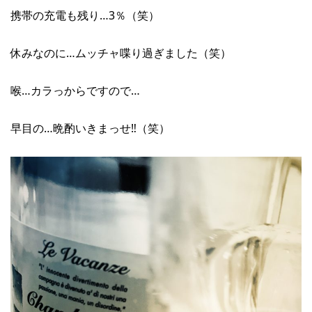
携帯の充電も残り…3％（笑）
休みなのに…ムッチャ喋り過ぎました（笑）
喉…カラっからですので…
早目の…晩酌いきまっせ‼︎（笑）