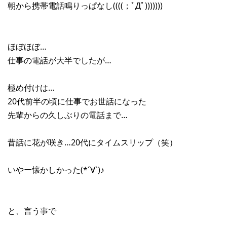
朝から携帯電話鳴りっぱなし((((；ﾟДﾟ)))))))
ほぼほぼ…
仕事の電話が大半でしたが…
極め付けは…
20代前半の頃に仕事でお世話になった
先輩からの久しぶりの電話まで…
昔話に花が咲き…20代にタイムスリップ（笑）
いやー懐かしかった(*´∀`)♪
と、言う事で