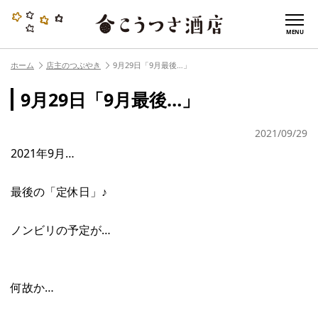
MENU
ホーム
店主のつぶやき
9月29日「9月最後…」
9月29日「9月最後…」
2021/09/29
2021年9月…
最後の「定休日」♪
ノンビリの予定が…
何故か…