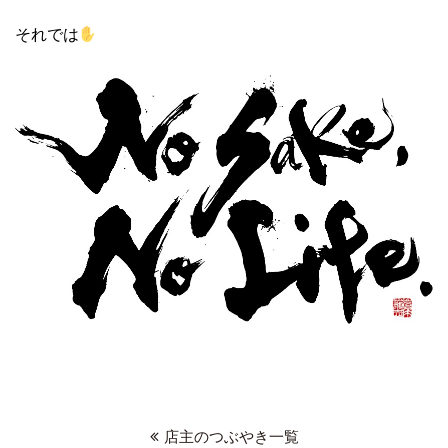
それでは
店主のつぶやき一覧