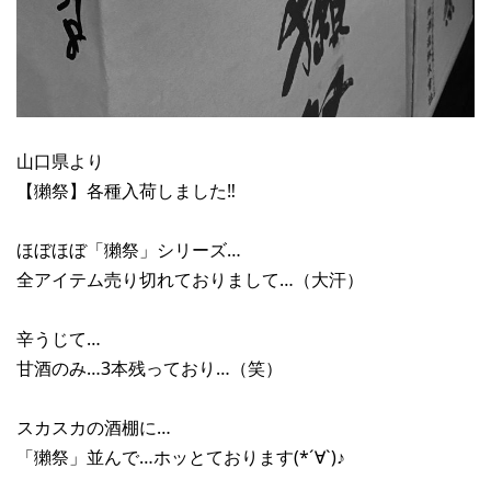
山口県より
【獺祭】各種入荷しました‼︎
ほぼほぼ「獺祭」シリーズ…
全アイテム売り切れておりまして…（大汗）
辛うじて…
甘酒のみ…3本残っており…（笑）
スカスカの酒棚に…
「獺祭」並んで…ホッとております(*´∀`)♪