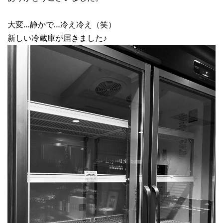
大変…静かで…冷え冷え（笑）
新しい冷蔵庫が届きました♪