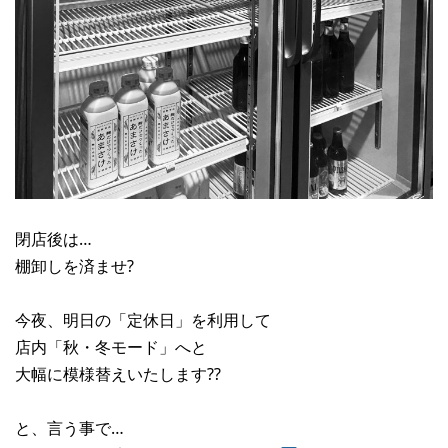
閉店後は…
棚卸しを済ませ?
今夜、明日の「定休日」を利用して
店内「秋・冬モード」へと
大幅に模様替えいたします??
と、言う事で…