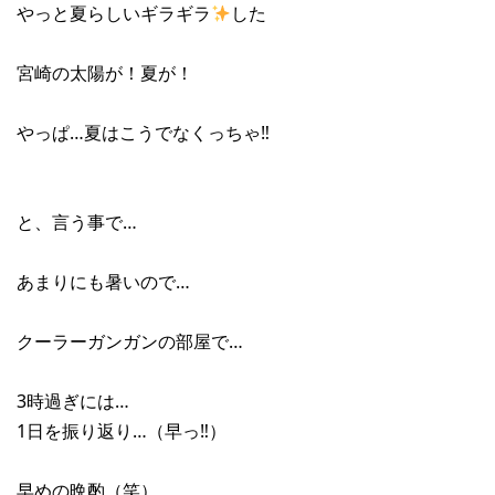
やっと夏らしいギラギラ
した
宮崎の太陽が！夏が！
やっぱ…夏はこうでなくっちゃ‼︎
と、言う事で…
あまりにも暑いので…
クーラーガンガンの部屋で…
3時過ぎには…
1日を振り返り…（早っ‼︎）
早めの晩酌（笑）