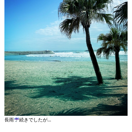
長雨
続きでしたが…