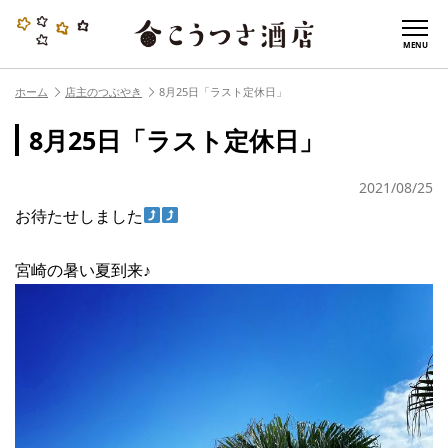
MENU
ホーム
店主のつぶやき
8月25日「ラスト定休日」
8月25日「ラスト定休日」
2021/08/25
お待たせしました
宮崎の暑い夏到来♪