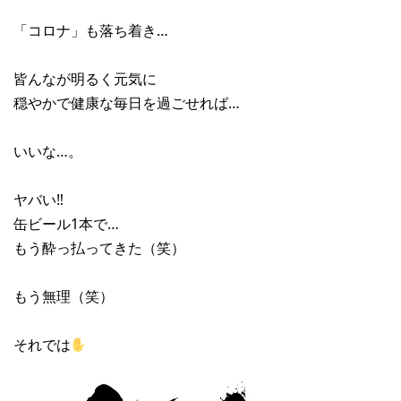
「コロナ」も落ち着き…
皆んなが明るく元気に
穏やかで健康な毎日を過ごせれば…
いいな…。
ヤバい‼︎
缶ビール1本で…
もう酔っ払ってきた（笑）
もう無理（笑）
それでは