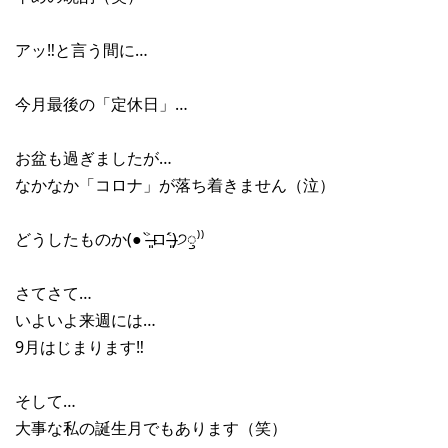
アッ‼︎と言う間に…
今月最後の「定休日」…
お盆も過ぎましたが…
なかなか「コロナ」が落ち着きません（泣）
どうしたものか(● ˃̶͈̀ロ˂̶͈́)੭ꠥ⁾⁾
さてさて…
いよいよ来週には…
9月はじまります‼︎
そして…
大事な私の誕生月でもあります（笑）