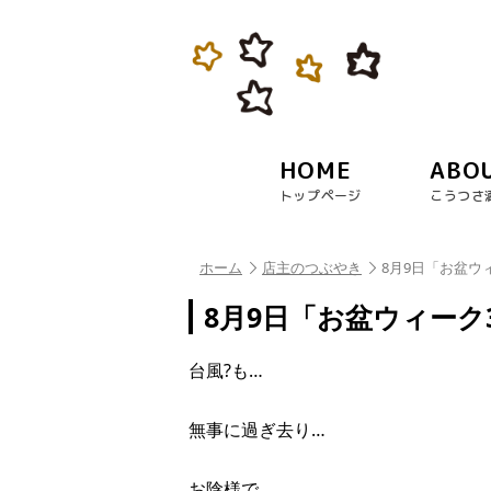
HOME
ABO
トップページ
こうつさ
ホーム
店主のつぶやき
8月9日「お盆ウ
8月9日「お盆ウィーク
台風?も…
無事に過ぎ去り…
お陰様で…