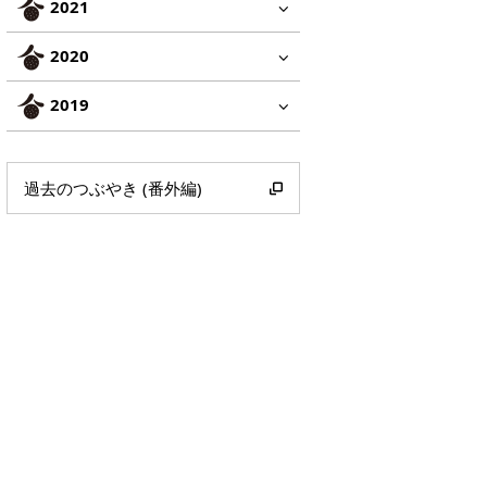
2021
2020
2019
過去のつぶやき (番外編)