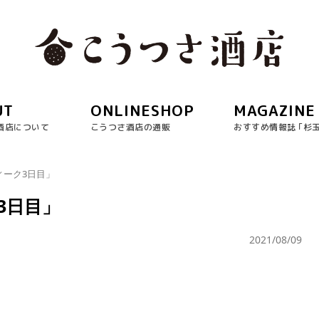
UT
ONLINESHOP
MAGAZINE
酒店について
こうつさ酒店の通販
おすすめ情報誌 ｢杉
ィーク3日目」
3日目」
2021/08/09