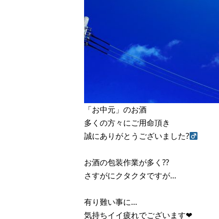
「お中元」のお酒
多くの方々にご用命頂き
誠にありがとうございました?‍
お酒の包装作業が多く??
さすがにクタクタですが…
有り難い事に…
気持ちイイ疲れでございます❤︎