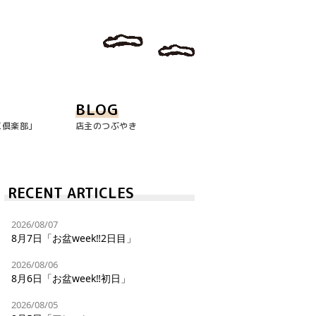
BLOG
玉倶楽部｣
店主のつぶやき
RECENT ARTICLES
2026/08/07
8月7日「お盆week‼︎2日目」
2026/08/06
8月6日「お盆week‼︎初日」
2026/08/05