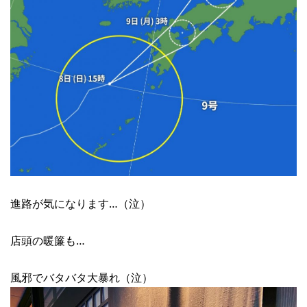
進路が気になります…（泣）
店頭の暖簾も…
風邪でバタバタ大暴れ（泣）