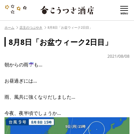
MENU
ホーム
店主のつぶやき
8月8日「お盆ウィーク2日目」
8月8日「お盆ウィーク2日目」
2021/08/08
朝からの雨
も…
お昼過ぎには…
雨、風共に強くなりだしました…
今夜、夜半頃でしょうか…