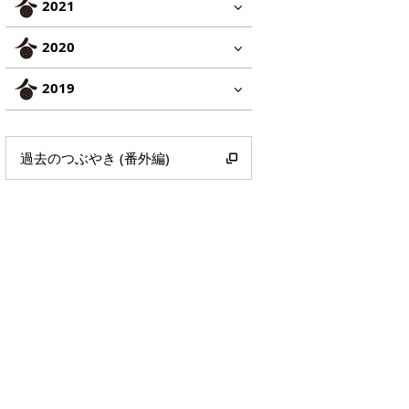
2021
2020
2019
過去のつぶやき (番外編)