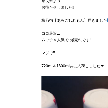
奈良県より
お待たせしました‼︎
梅乃宿【あらごしれもん】届きました
ココ最近…
ムッチャ人気で‼︎爆売れです‼︎
マジで‼︎
720ml＆1800ml共に入荷しました❤︎