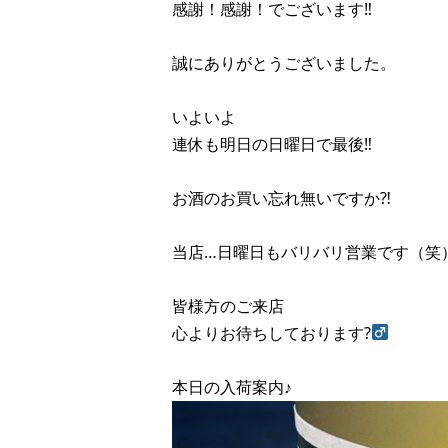
感謝！感謝！でございます‼︎
誠にありがとうございました。
いよいよ
連休も明日の日曜日で最後‼︎
お酒のお買い忘れ無いですか⁈
当店…日曜日もバリバリ営業です（笑
皆様方のご来店
心よりお待ちしております?‍
本日の入荷案内♪