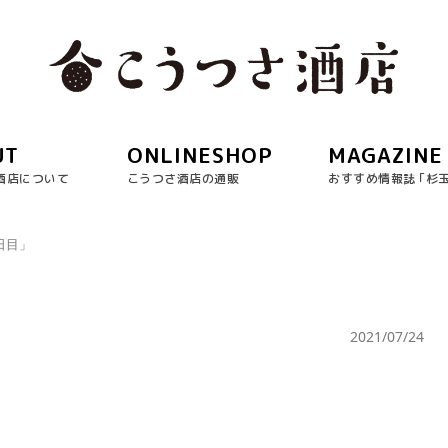
UT
ONLINESHOP
MAGAZINE
酒店について
こうつさ酒店の通販
おすすめ情報誌 ｢杉
日目」
2021/07/24