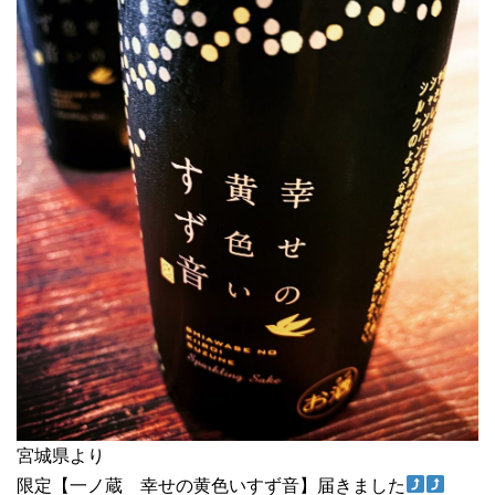
宮城県より
限定【一ノ蔵 幸せの黄色いすず音】届きました