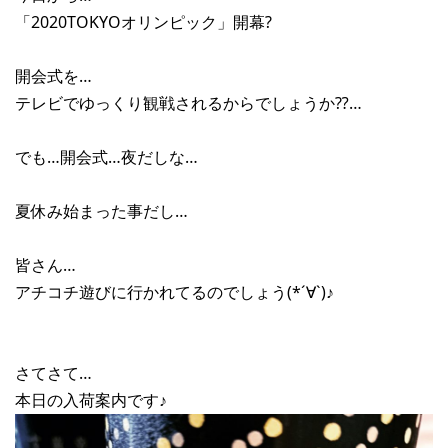
「2020TOKYOオリンピック」開幕?
開会式を…
テレビでゆっくり観戦されるからでしょうか⁇…
でも…開会式…夜だしな…
夏休み始まった事だし…
皆さん…
アチコチ遊びに行かれてるのでしょう(*´∀`)♪
さてさて…
本日の入荷案内です♪