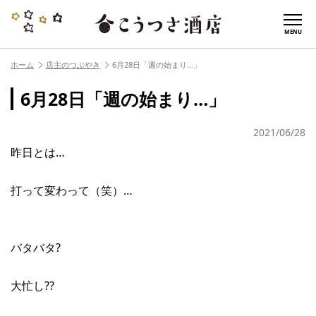
MENU
ホーム
店主のつぶやき
6月28日「週の始まり…」
6月28日「週の始まり…」
2021/06/28
昨日とは…
打って変わって（笑）…
バタバタ?
大忙し??