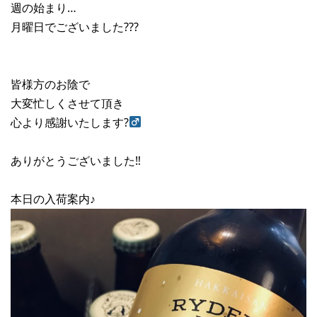
週の始まり…
月曜日でございました???
皆様方のお陰で
大変忙しくさせて頂き
心より感謝いたします?‍
ありがとうございました‼︎
本日の入荷案内♪