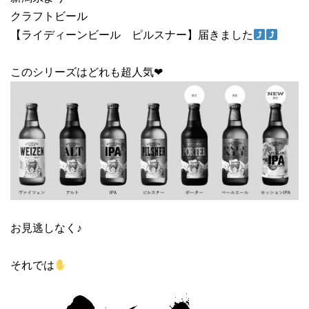
クラフトビール
【ライディーンビール ピルスナー】届きました
このシリーズはどれも超人気❤︎
お見逃しなく♪
それでは