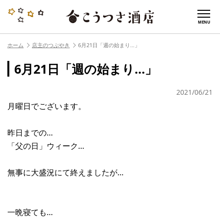
MENU
ホーム
店主のつぶやき
6月21日「週の始まり…」
6月21日「週の始まり…」
2021/06/21
月曜日でございます。
昨日までの…
「父の日」ウィーク…
無事に大盛況にて終えましたが…
一晩寝ても…