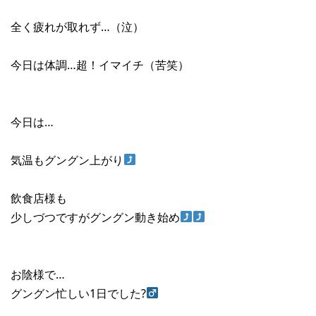
全く疲れが取れず…（泣）
今日は体調…超！イマイチ（苦笑）
今日は…
気温もグングン上がり
飲食店様も
少しづつですがグングン動き始め
お陰様で…
グングン忙しい1日でした?‍