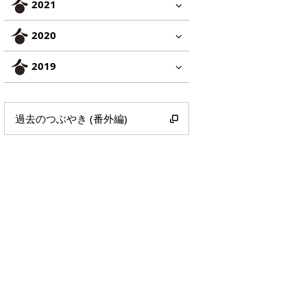
2021
2020
2019
過去のつぶやき (番外編)