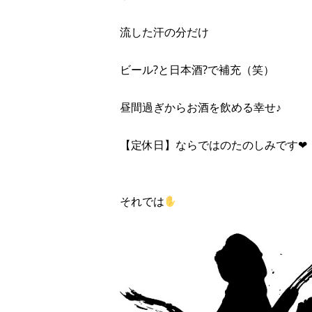
流した汗の分だけ
ビール?と日本酒?で補充（笑）
昼間過ぎからお酒を飲める幸せ♪
【定休日】ならではのたのしみです❤︎
それでは