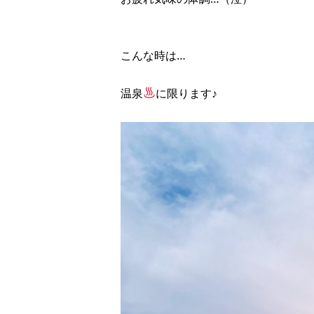
こんな時は…
温泉
に限ります♪