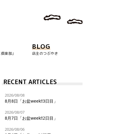
BLOG
玉倶楽部｣
店主のつぶやき
RECENT ARTICLES
2026/08/08
8月8日「お盆week‼︎3日目」
2026/08/07
8月7日「お盆week‼︎2日目」
2026/08/06