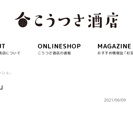
UT
ONLINESHOP
MAGAZINE
酒店について
こうつさ酒店の通販
おすすめ情報誌 ｢杉
ッシュ」
」
2021/06/09