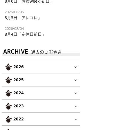
8月6日「お盆week‼︎初日」
2026/08/05
8月5日「アレコレ」
2026/08/04
8月4日「定休日前日」
ARCHIVE
過去のつぶやき
2026
2025
2024
2023
2022