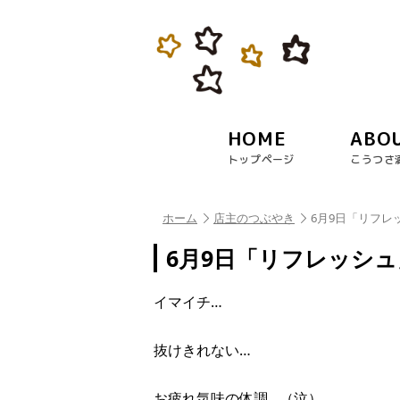
HOME
ABO
トップページ
こうつさ
ホーム
店主のつぶやき
6月9日「リフレ
6月9日「リフレッシュ
イマイチ…
抜けきれない…
お疲れ気味の体調…（泣）