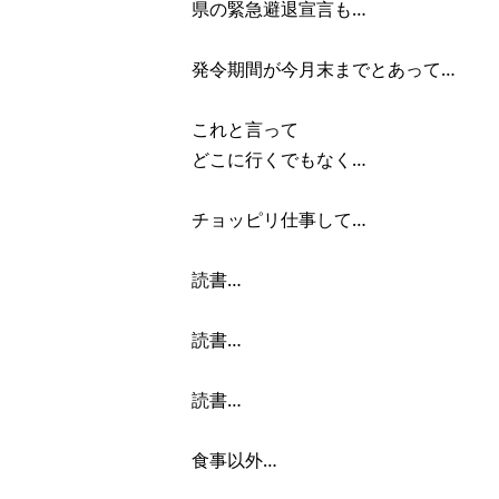
県の緊急避退宣言も…
発令期間が今月末までとあって…
これと言って
どこに行くでもなく…
チョッピリ仕事して…
読書…
読書…
読書…
食事以外…