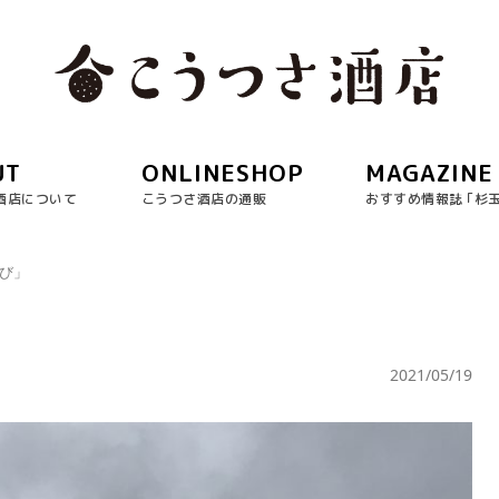
UT
ONLINESHOP
MAGAZINE
酒店について
こうつさ酒店の通販
おすすめ情報誌 ｢杉
遊び」
2021/05/19