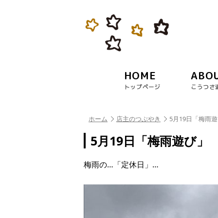
HOME
ABO
トップページ
こうつさ
ホーム
店主のつぶやき
5月19日「梅雨
5月19日「梅雨遊び」
梅雨の…「定休日」…