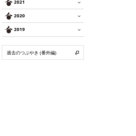
2021
2020
2019
過去のつぶやき (番外編)