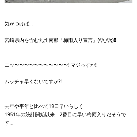
気がつけば…
宮崎県内を含む九州南部「梅雨入り宣言」(◎_◎;)‼︎
エッ〜〜〜〜〜〜〜〜〜〜〜‼︎マジっすか‼︎
ムッチャ早くないですか⁈
去年や平年と比べて19日早いらしく
1951年の統計開始以来、2番目に早い梅雨入りだそうで
す…。