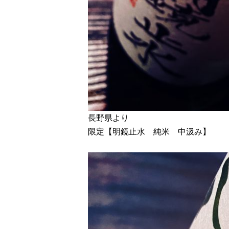
長野県より
限定【明鏡止水 純米 中汲み】