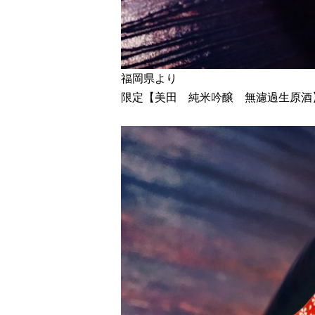
福岡県より
限定【美田 純米吟醸 無濾過生原酒