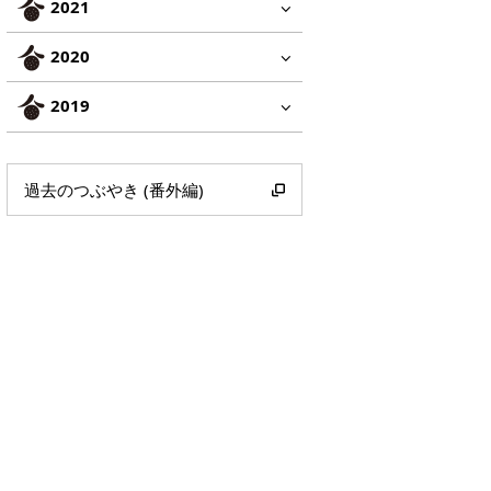
2021
2020
2019
過去のつぶやき (番外編)