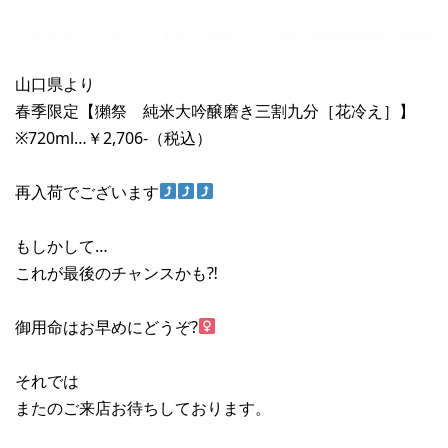
山口県より
春季限定【獺祭 純米大吟醸磨き三割九分［花冷え］】
※720ml…￥2,706-（税込）
再入荷でございます
もしかして…
これが最後のチャンスかも⁈
御用命はお早めにどうぞ?‍
それでは
またのご来店お待ちしております。