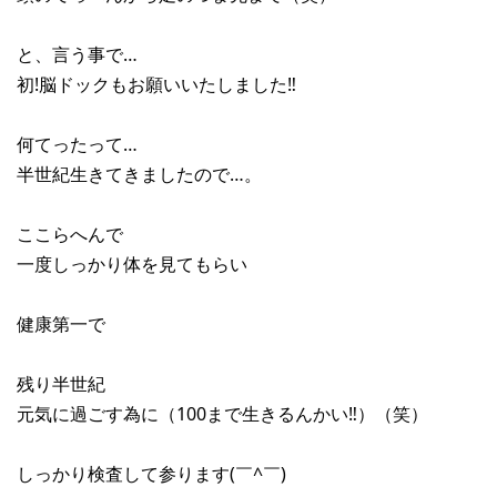
と、言う事で…
初!脳ドックもお願いいたしました‼︎
何てったって…
半世紀生きてきましたので…。
ここらへんで
一度しっかり体を見てもらい
健康第一で
残り半世紀
元気に過ごす為に（100まで生きるんかい‼︎）（笑）
しっかり検査して参ります(￣^￣)ゞ