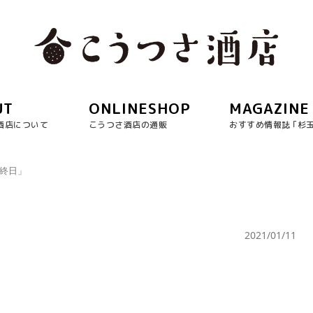
UT
ONLINESHOP
MAGAZINE
酒店について
こうつさ酒店の通販
おすすめ情報誌 ｢杉
最終日」
」
2021/01/11