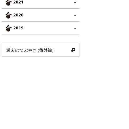
2021
2020
2019
過去のつぶやき (番外編)