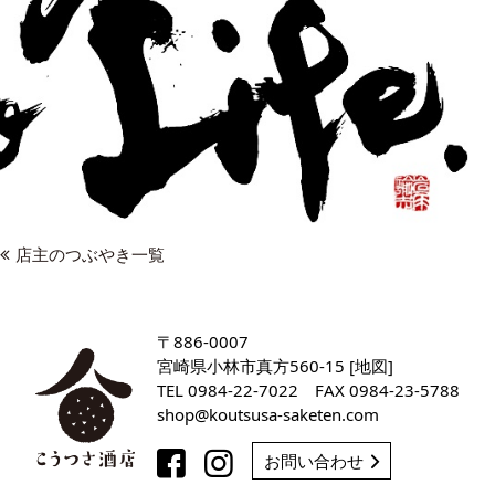
店主のつぶやき一覧
〒886-0007
宮崎県小林市真方560-15 [
地図
]
TEL
0984-22-7022
FAX 0984-23-5788
shop
koutsusa-saketen
com
お問い合わせ