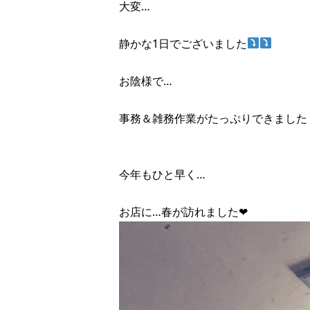
大変…
静かな1日でございました
お陰様で…
事務＆雑務作業がたっぷりできました
今年もひと早く…
お店に…春が訪れました❤︎