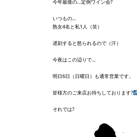
今年最後の…定例ワイン会?
いつもの…
熟女4名と私1人（笑）
遅刻すると怒られるので（汗）
今夜はこの辺りで…
明日6日（日曜日）も通常営業です。
皆様方のご来店お待ちしております?‍
それでは?