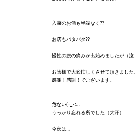
入荷のお酒も半端なく??
お店もバタバタ??
慢性の腰の痛みが出始めましたが（泣
お陰様で大変忙しくさせて頂きました
感謝！感謝！でございます。
危ない(･_･;…
うっかり忘れる所でした（大汗）
今夜は…