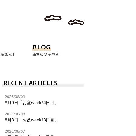
BLOG
玉倶楽部｣
店主のつぶやき
RECENT ARTICLES
2026/08/09
8月9日「お盆week‼︎4日目」
2026/08/08
8月8日「お盆week‼︎3日目」
2026/08/07