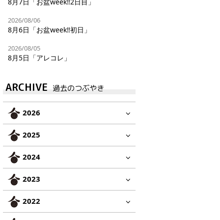
8月7日「お盆week‼︎2日目」
2026/08/06
8月6日「お盆week‼︎初日」
2026/08/05
8月5日「アレコレ」
ARCHIVE
過去のつぶやき
2026
2025
2024
2023
2022