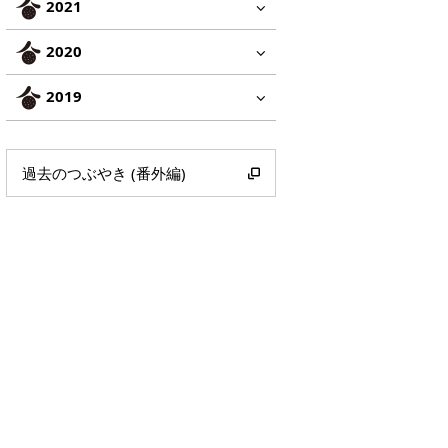
2021
2020
2019
過去のつぶやき (番外編)