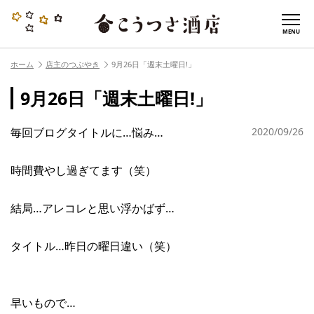
MENU
ホーム
店主のつぶやき
9月26日「週末土曜日!」
9月26日「週末土曜日!」
毎回ブログタイトルに…悩み…
2020/09/26
時間費やし過ぎてます（笑）
結局…アレコレと思い浮かばず…
タイトル…昨日の曜日違い（笑）
早いもので…