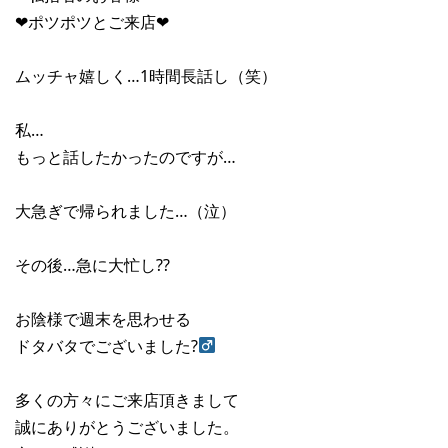
❤︎ポツポツとご来店❤︎
ムッチャ嬉しく…1時間長話し（笑）
私…
もっと話したかったのですが…
大急ぎで帰られました…（泣）
その後…急に大忙し??
お陰様で週末を思わせる
ドタバタでございました?‍
多くの方々にご来店頂きまして
誠にありがとうございました。