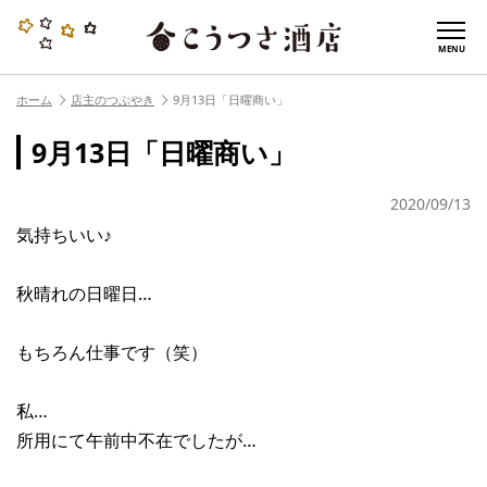
MENU
ホーム
店主のつぶやき
9月13日「日曜商い」
9月13日「日曜商い」
2020/09/13
気持ちいい♪
秋晴れの日曜日…
もちろん仕事です（笑）
私…
所用にて午前中不在でしたが…