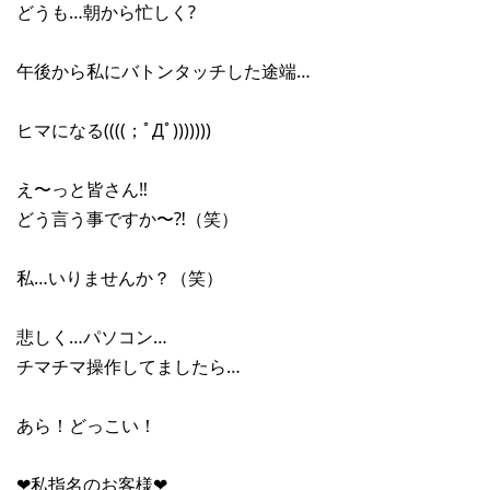
どうも…朝から忙しく?
午後から私にバトンタッチした途端…
ヒマになる((((；ﾟДﾟ)))))))
え〜っと皆さん‼︎
どう言う事ですか〜⁈（笑）
私…いりませんか？（笑）
悲しく…パソコン…
チマチマ操作してましたら…
あら！どっこい！
❤︎私指名のお客様❤︎