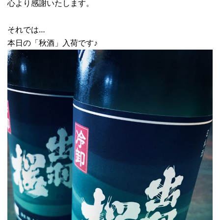
心より感謝いたします。
それでは…
本日の「秋酒」入荷です♪