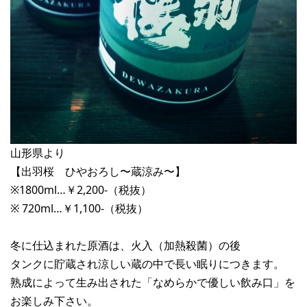
山形県より
【出羽桜 ひやおろし〜蔵涼み〜】
※1800ml…￥2,200-（税抜）
※ 720ml…￥1,100-（税抜）
冬に仕込まれた原酒は、火入（加熱殺菌）の後
タンクに貯蔵され涼しい蔵の中で長い眠りにつきます。
熟成によって生み出された「なめらかで優しい飲み口」を
お楽しみ下さい。