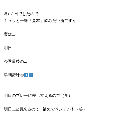
暑い1日でしたので…
キュッと一杯「見本」飲みたい所ですが…
実は…
明日…
今季最後の…
早朝野球⚾︎
明日のプレーに差し支えるので（笑）
明日…全員来るので…補欠でベンチかも（笑）