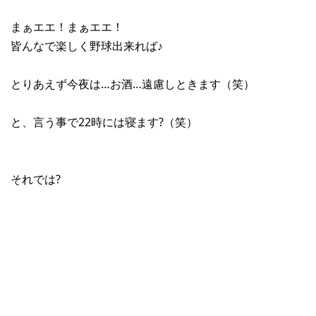
まぁエエ！まぁエエ！
皆んなで楽しく野球出来れば♪
とりあえず今夜は…お酒…遠慮しときます（笑）
と、言う事で22時には寝ます?（笑）
それでは?