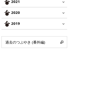
2021
2020
2019
過去のつぶやき (番外編)