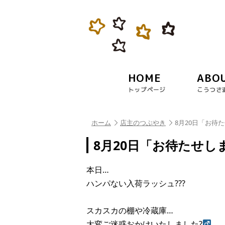
HOME
ABO
トップページ
こうつさ
ホーム
店主のつぶやき
8月20日「お待た
8月20日「お待たせしま
本日…
ハンパない入荷ラッシュ???
スカスカの棚や冷蔵庫…
大変ご迷惑おかけいたしました?‍