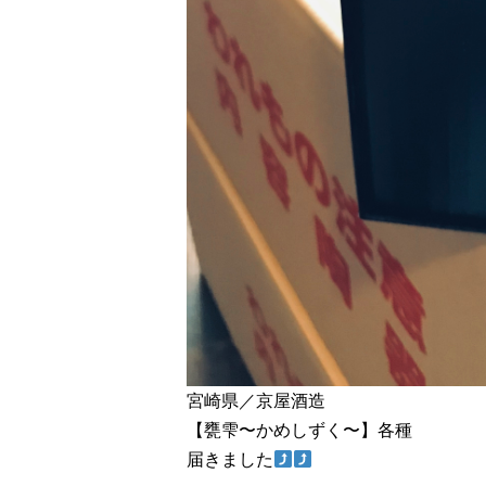
宮崎県／京屋酒造
【甕雫〜かめしずく〜】各種
届きました