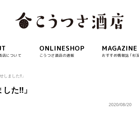
UT
ONLINESHOP
MAGAZINE
酒店について
こうつさ酒店の通販
おすすめ情報誌 ｢杉
せしました‼︎」
した‼︎」
2020/08/20