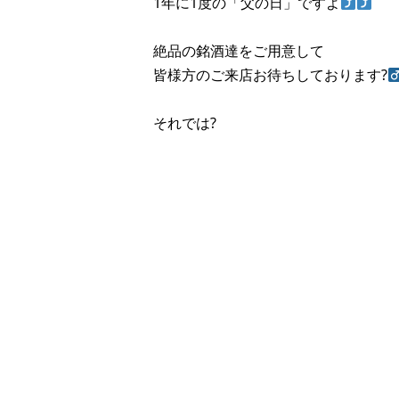
1年に1度の「父の日」ですよ
絶品の銘酒達をご用意して
皆様方のご来店お待ちしております?‍
それでは?