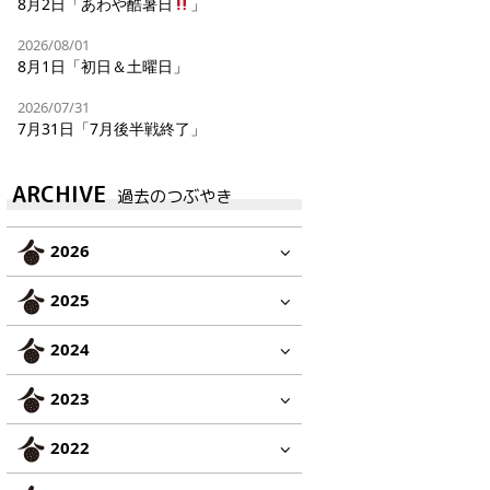
8月2日「あわや酷暑日
」
2026/08/01
8月1日「初日＆土曜日」
2026/07/31
7月31日「7月後半戦終了」
ARCHIVE
過去のつぶやき
2026
2025
2024
2023
2022