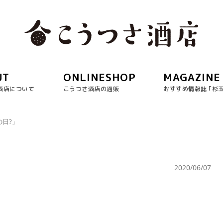
UT
ONLINESHOP
MAGAZINE
酒店について
こうつさ酒店の通販
おすすめ情報誌 ｢杉
の日?」
」
2020/06/07