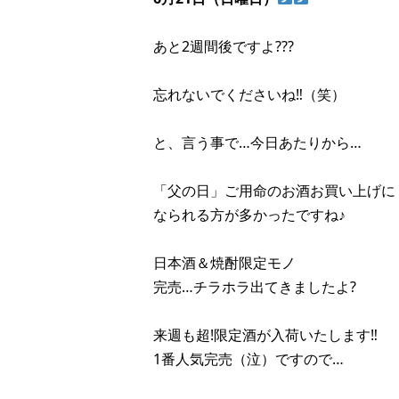
あと2週間後ですよ???
忘れないでくださいね‼︎（笑）
と、言う事で…今日あたりから…
「父の日」ご用命のお酒お買い上げに
なられる方が多かったですね♪
日本酒＆焼酎限定モノ
完売…チラホラ出てきましたよ?
来週も超!限定酒が入荷いたします‼︎
1番人気完売（泣）ですので…