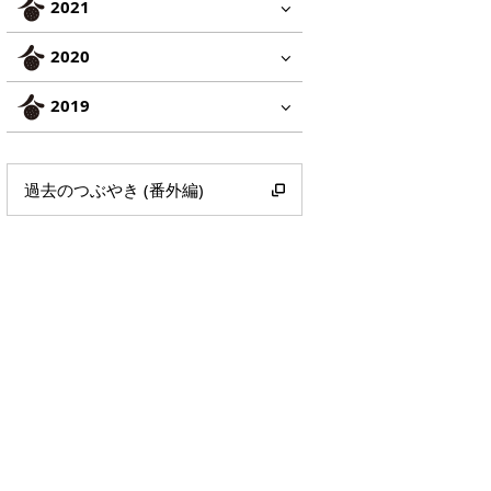
2021
2020
2019
過去のつぶやき (番外編)