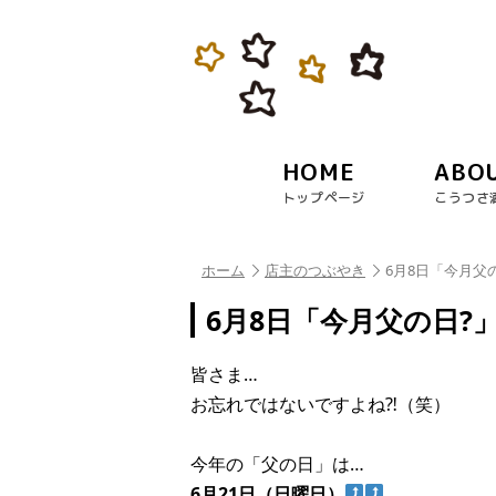
HOME
ABO
トップページ
こうつさ
ホーム
店主のつぶやき
6月8日「今月父
6月8日「今月父の日?
皆さま…
お忘れではないですよね⁈（笑）
今年の「父の日」は…
6月21日（日曜日）