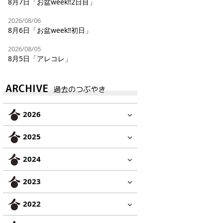
8月7日「お盆week‼︎2日目」
2026/08/06
8月6日「お盆week‼︎初日」
2026/08/05
8月5日「アレコレ」
ARCHIVE
過去のつぶやき
2026
2025
2024
2023
2022