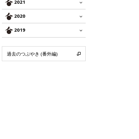
2021
2020
2019
過去のつぶやき (番外編)