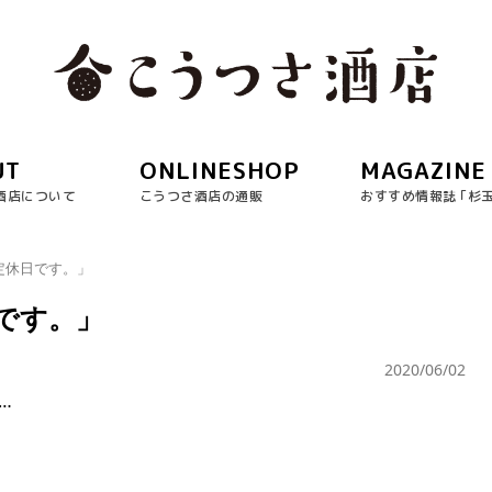
UT
ONLINESHOP
MAGAZINE
酒店について
こうつさ酒店の通販
おすすめ情報誌 ｢杉
定休日です。」
です。」
2020/06/02
…