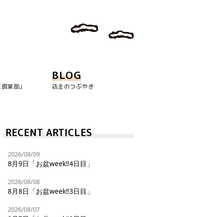
BLOG
玉倶楽部｣
店主のつぶやき
RECENT ARTICLES
2026/08/09
8月9日「お盆week‼︎4日目」
2026/08/08
8月8日「お盆week‼︎3日目」
2026/08/07