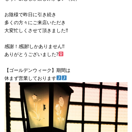
お陰様で昨日に引き続き
多くの方々にご来店いただき
大変忙しくさせて頂きました‼︎
感謝！感謝!しかありません‼︎
ありがとうございました?‍
【ゴールデンウィーク】期間は
休まず営業しております