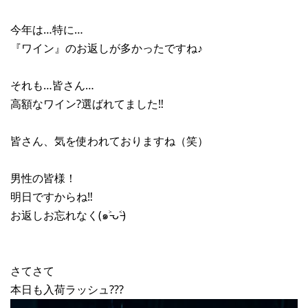
今年は…特に…
『ワイン』のお返しが多かったですね♪
それも…皆さん…
高額なワイン?選ばれてました‼︎
皆さん、気を使われておりますね（笑）
男性の皆様！
明日ですからね‼︎
お返しお忘れなく(๑˃̵ᴗ˂̵)
さてさて
本日も入荷ラッシュ???