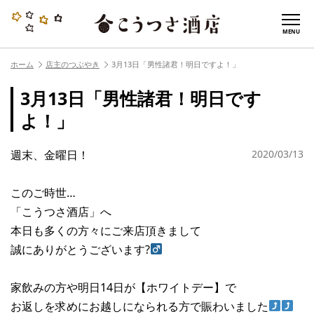
MENU
ホーム
店主のつぶやき
3月13日「男性諸君！明日ですよ！」
3月13日「男性諸君！明日です
よ！」
週末、金曜日！
2020/03/13
このご時世…
「こうつさ酒店」へ
本日も多くの方々にご来店頂きまして
誠にありがとうございます?‍
家飲みの方や明日14日が【ホワイトデー】で
お返しを求めにお越しになられる方で賑わいました