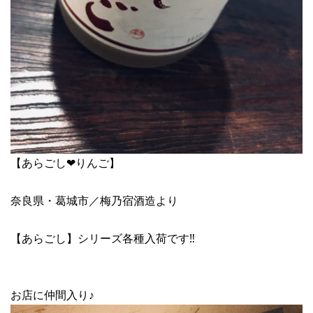
【あらごし❤︎りんご】
奈良県・葛城市／梅乃宿酒造より
【あらごし】シリーズ各種入荷です‼︎
お店に仲間入り♪