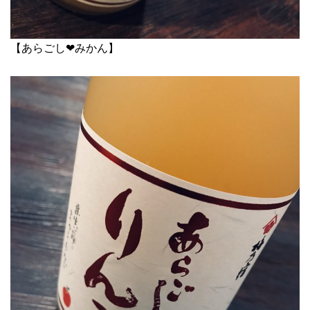
【あらごし❤︎みかん】