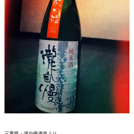
三重県・瀧自慢酒造より