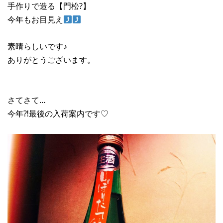
手作りで造る【門松?】
今年もお目見え
素晴らしいです♪
ありがとうございます。
さてさて…
今年⁈最後の入荷案内です♡