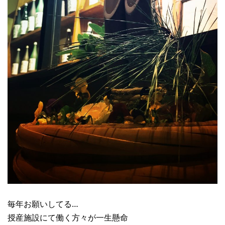
毎年お願いしてる…
授産施設にて働く方々が一生懸命