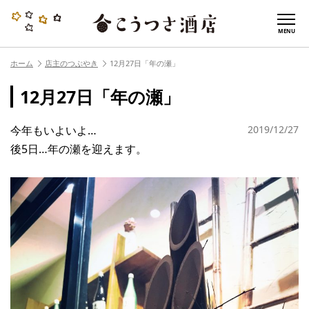
MENU
ホーム
店主のつぶやき
12月27日「年の瀬」
12月27日「年の瀬」
今年もいよいよ…
2019/12/27
後5日…年の瀬を迎えます。