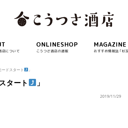
UT
ONLINESHOP
MAGAZINE
酒店について
こうつさ酒店の通販
おすすめ情報誌 ｢杉
末モードスタート
」
ドスタート
」
2019/11/29