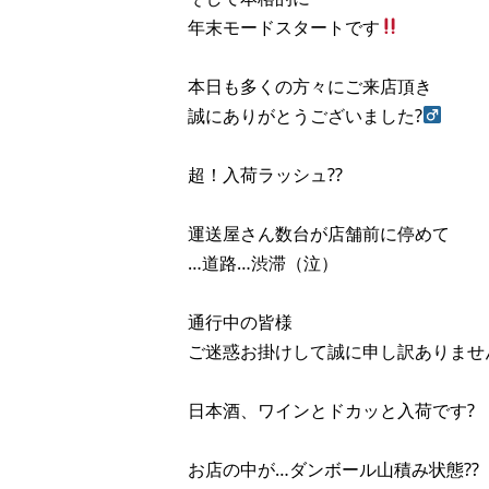
年末モードスタートです
本日も多くの方々にご来店頂き
誠にありがとうございました?‍
超！入荷ラッシュ??
運送屋さん数台が店舗前に停めて
…道路…渋滞（泣）
通行中の皆様
ご迷惑お掛けして誠に申し訳ありませ
日本酒、ワインとドカッと入荷です?
お店の中が…ダンボール山積み状態??