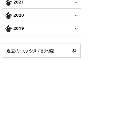
2021
2020
2019
過去のつぶやき (番外編)