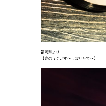
福岡県より
【庭のうぐいす〜しぼりたて〜】