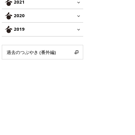
2021
2020
2019
過去のつぶやき (番外編)