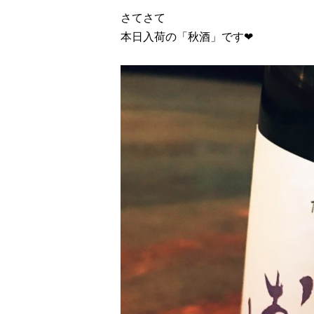
さてさて
本日入荷の「秋酒」です❤︎