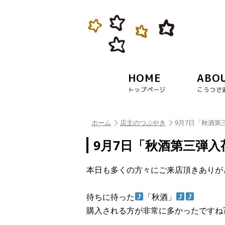
HOME
ABO
トップページ
こうつさ
ホーム
店主のつぶやき
9月7日「秋酒第
9月7日「秋酒第三弾入
本日も多くの方々にご来店頂きありがと
待ちに待った
「秋酒」
購入される方が非常に多かったですね?