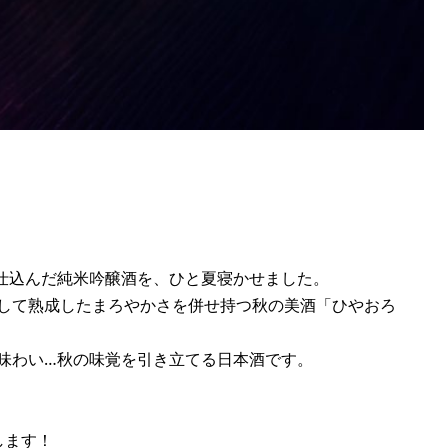
仕込んだ純米吟醸酒を、ひと夏寝かせました。
して熟成したまろやかさを併せ持つ秋の美酒「ひやおろ
味わい…秋の味覚を引き立てる日本酒です。
します！