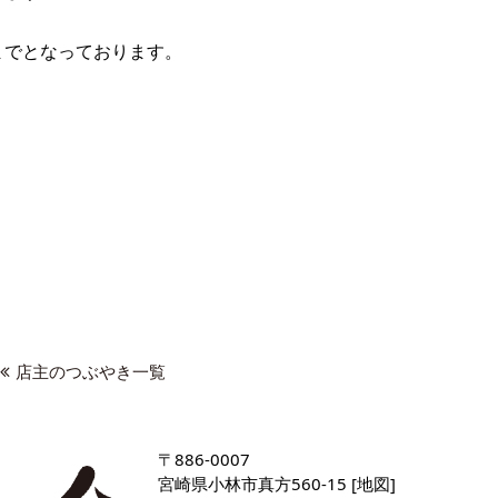
00までとなっております。
店主のつぶやき一覧
〒886-0007
宮崎県小林市真方560-15 [
地図
]