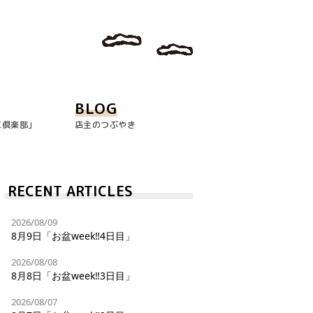
BLOG
玉倶楽部｣
店主のつぶやき
RECENT ARTICLES
2026/08/09
8月9日「お盆week‼︎4日目」
2026/08/08
8月8日「お盆week‼︎3日目」
2026/08/07