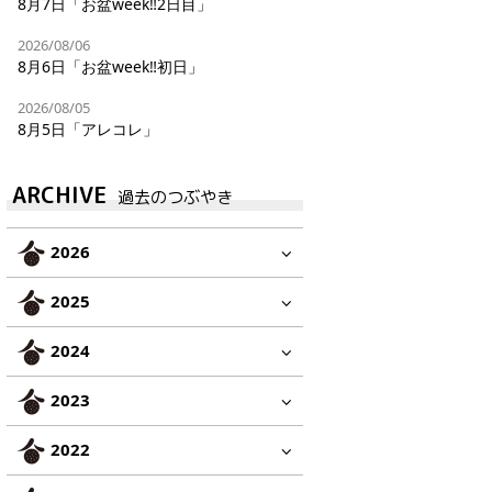
8月7日「お盆week‼︎2日目」
2026/08/06
8月6日「お盆week‼︎初日」
2026/08/05
8月5日「アレコレ」
ARCHIVE
過去のつぶやき
2026
2025
2024
2023
2022