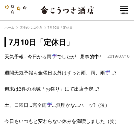
MENU
ホーム
店主のつぶやき
7月10日「定休日」
7月10日「定休日」
天気予報…今日から雨
でしたが…見事的中?
2019/07/10
週間天気予報も金曜日以外はずっと雨、雨、雨
…?
週末は3件の地域「お祭り」にて出店予定…?
土、日曜日…完全雨
…無理かな…ハーッ?（泣）
今日もいつもと変わらない休みを満喫しました（笑）