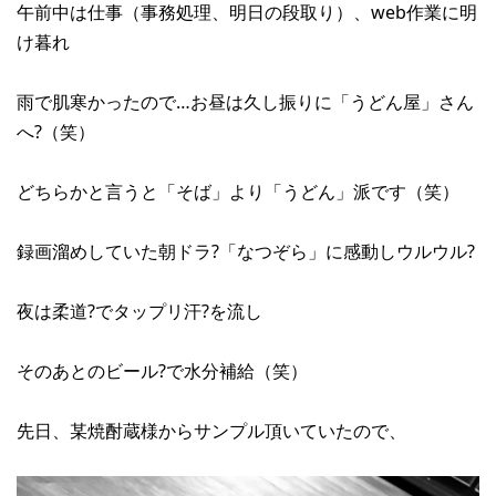
午前中は仕事（事務処理、明日の段取り）、web作業に明
け暮れ
雨で肌寒かったので…お昼は久し振りに「うどん屋」さん
へ?（笑）
どちらかと言うと「そば」より「うどん」派です（笑）
録画溜めしていた朝ドラ?「なつぞら」に感動しウルウル?
夜は柔道?でタップリ汗?を流し
そのあとのビール?で水分補給（笑）
先日、某焼酎蔵様からサンプル頂いていたので、