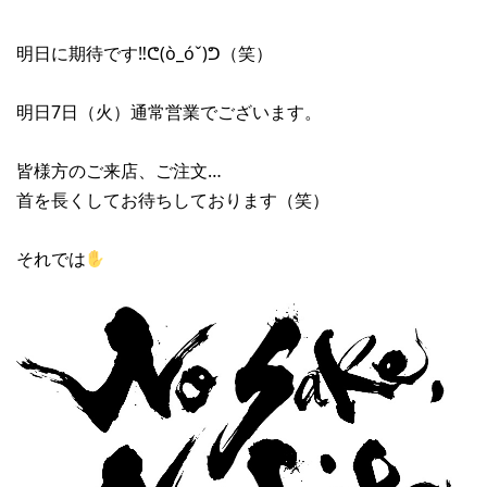
明日に期待です‼︎ᕦ(ò_óˇ)ᕤ（笑）
明日7日（火）通常営業でございます。
皆様方のご来店、ご注文…
首を長くしてお待ちしております（笑）
それでは