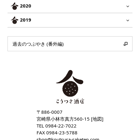
2020
2019
過去のつぶやき (番外編)
〒886-0007
宮崎県小林市真方560-15 [
地図
]
TEL
0984-22-7022
FAX 0984-23-5788
shop
koutsusa-saketen
com