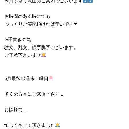
今月も盛り沢山のご案内でございます
お時間のある時にでも
ゆっくりご笑読頂ければ幸いです❤︎
※手書きの為
駄文、乱文、誤字脱字ございます。
ご了承下さいませ
6月最後の週末土曜日
多くの方々にご来店下さり…
お陰様で…
忙しくさせて頂きました