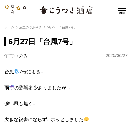
MENU
ホーム
店主のつぶやき
6月27日「台風7号」
6月27日「台風7号」
午前中のみ…
2026/06/27
台風
7号による…
雨
の影響多少ありましたが…
強い風も無く…
大きな被害にならず…ホッとしました