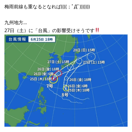
梅雨前線も重なるとなれば((((；ﾟДﾟ)))))))
九州地方…
27日（土）に「台風」の影響受けそうです