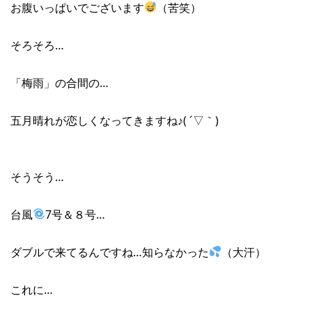
お腹いっぱいでございます
（苦笑）
そろそろ…
「梅雨」の合間の…
五月晴れが恋しくなってきますね♪( ´▽｀)
そうそう…
台風
7号＆８号…
ダブルで来てるんですね…知らなかった
（大汗）
これに…