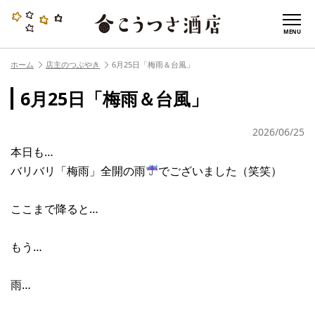
MENU
ホーム
店主のつぶやき
6月25日「梅雨＆台風」
6月25日「梅雨＆台風」
2026/06/25
本日も…
バリバリ「梅雨」全開の雨
でございました（笑笑）
ここまで降ると…
もう…
雨…