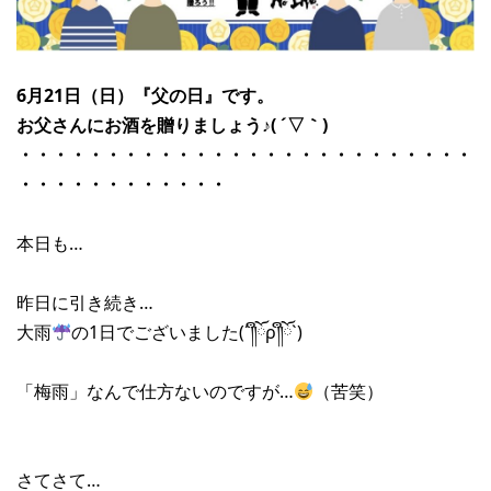
6月21日（日）『父の日』です。
お父さんにお酒を贈りましょう♪( ´▽｀)
・・・・・・・・・・・・・・・・・・・・・・・・・・
・・・・・・・・・・・・
本日も…
昨日に引き続き…
大雨
の1日でございました(´༎ຶོρ༎ຶོ`)
「梅雨」なんで仕方ないのですが…
（苦笑）
さてさて…