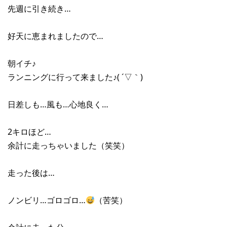
先週に引き続き…
好天に恵まれましたので…
朝イチ♪
ランニングに行って来ました♪( ´▽｀)
日差しも…風も…心地良く…
2キロほど…
余計に走っちゃいました（笑笑）
走った後は…
ノンビリ…ゴロゴロ…
（苦笑）