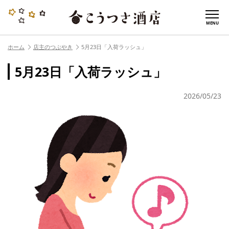
MENU
ホーム
店主のつぶやき
5月23日「入荷ラッシュ」
5月23日「入荷ラッシュ」
2026/05/23