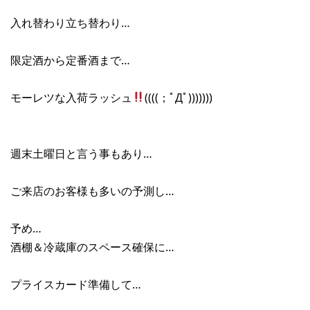
入れ替わり立ち替わり…
限定酒から定番酒まで…
モーレツな入荷ラッシュ
((((；ﾟДﾟ)))))))
週末土曜日と言う事もあり…
ご来店のお客様も多いの予測し…
予め…
酒棚＆冷蔵庫のスペース確保に…
プライスカード準備して…