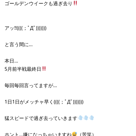
ゴールデンウイークも過ぎ去り
アッ‼︎((((；ﾟДﾟ)))))))
と言う間に…
本日…
5月前半戦最終日
毎回毎回言ってますが…
1日1日がメッチャ早く((((；ﾟДﾟ)))))))
猛スピードで過ぎ去っていきます
ホント…嫌になっちゃいますね
（苦笑）