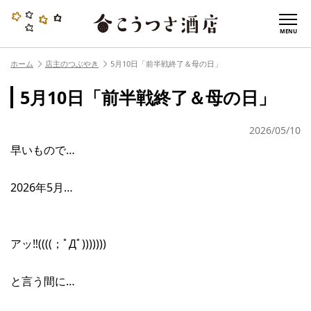
MENU
ホーム
店主のつぶやき
5月10日「前半戦終了＆母の日」
5月10日「前半戦終了＆母の日」
2026/05/10
早いもので…
2026年5月…
アッ‼︎((((；ﾟДﾟ)))))))
と言う間に…