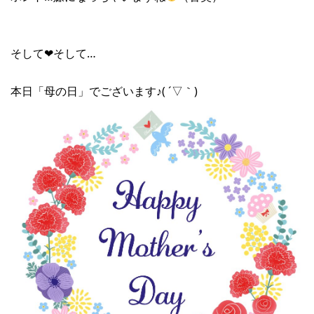
そして❤︎そして…
本日「母の日」でございます♪( ´▽｀)