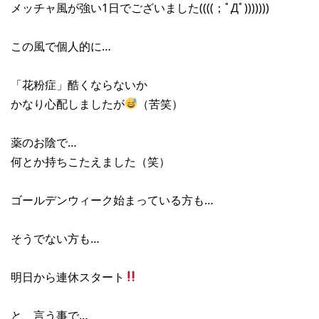
メッチャ風が強い1日でございました((((；ﾟДﾟ)))))))
この風で個人的に…
「花粉症」酷くならないか
かなり心配しましたが
（苦笑）
薬のお陰で…
何とか持ちこたえました（笑）
ゴールデンウィーク始まっている方も…
そうでない方も…
明日から連休スタート
と、言う事で…