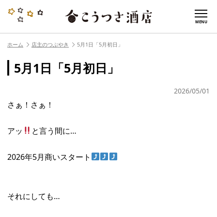
MENU
ホーム
店主のつぶやき
5月1日「5月初日」
5月1日「5月初日」
2026/05/01
さぁ！さぁ！
アッ
と言う間に…
2026年5月商いスタート
それにしても…