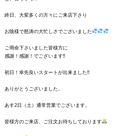
終日、大変多くの方々にご来店下さり
お陰様で怒涛の大忙しさでございました
ご用命下さいました皆様方に
感謝！感謝！でございます‼︎
初日！幸先良いスタートが出来ました‼︎
ありがとうございました。
あす2日（土）通常営業でございます。
皆様方のご来店、ご注文お待ちしております