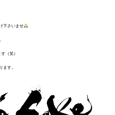
け下さいませ
。
ます（笑）
ります。