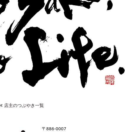
店主のつぶやき一覧
〒886-0007