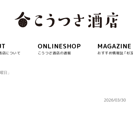
UT
ONLINESHOP
MAGAZINE
酒店について
こうつさ酒店の通販
おすすめ情報誌 ｢杉
月曜日」
」
2026/03/30