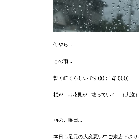
何やら…
この雨…
暫く続くらしいです((((；ﾟДﾟ)))))))
桜が…お花見が…散っていく…（大泣
雨の月曜日…
本日も足元の大変悪い中ご来店下さり