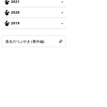
2021
2020
2019
過去のつぶやき (番外編)