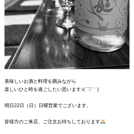
美味しいお酒と料理を囲みながら
楽しいひと時を過ごしたい思います♪( ´▽｀)
明日22日（日）日曜営業でございます。
皆様方のご来店、ご注文お待ちしております