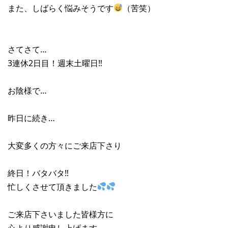
また、しばらく悩みそうです
（苦笑）
さてさて…
3連休2日目！週末土曜日‼︎
お陰様で…
昨日に続き…
大変多くの方々にご来店下さり
終日！バタバタ‼︎
忙しくさせて頂きました
ご来店下さいました皆様方に
心より感謝申し上げます。