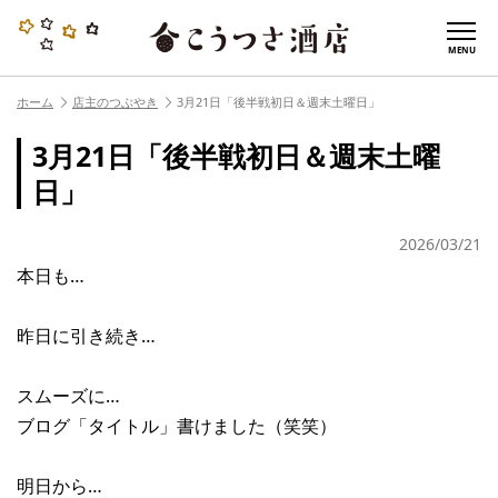
MENU
ホーム
店主のつぶやき
3月21日「後半戦初日＆週末土曜日」
3月21日「後半戦初日＆週末土曜
日」
2026/03/21
本日も…
昨日に引き続き…
スムーズに…
ブログ「タイトル」書けました（笑笑）
明日から…