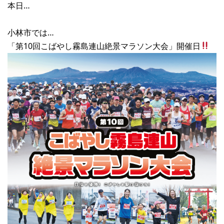
本日…
小林市では…
「第10回こばやし霧島連山絶景マラソン大会」開催日