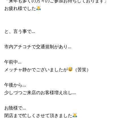
「来年も多くの方々のご参加お待ちしております」
お疲れ様でした
と、言う事で…
市内アチコチで交通規制があり…
午前中…
メッチャ静かでございましたが
（苦笑）
午後から…
少しづつご来店のお客様増え出し…
お陰様で…
閉店まで忙しくさせて頂きました