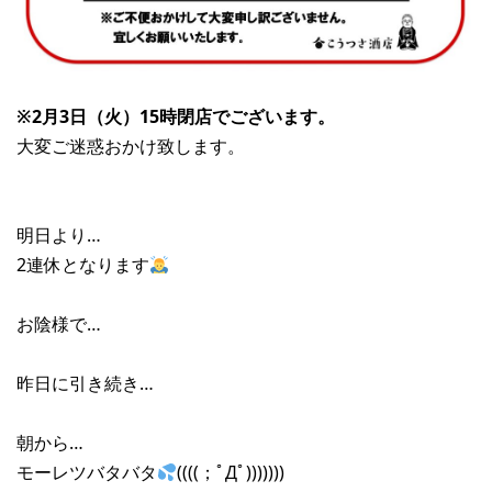
※2月3日（火）15時閉店でございます。
大変ご迷惑おかけ致します。
明日より…
2連休となります
お陰様で…
昨日に引き続き…
朝から…
モーレツバタバタ
((((；ﾟДﾟ)))))))