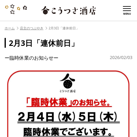
MENU
ホーム
店主のつぶやき
2月3日「連休前日」
2月3日「連休前日」
ー臨時休業のお知らせー
2026/02/03