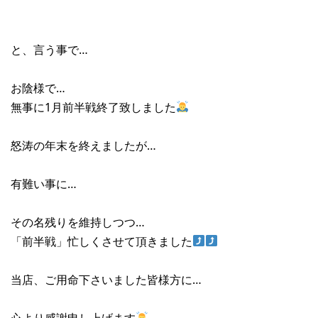
と、言う事で…
お陰様で…
無事に1月前半戦終了致しました
怒涛の年末を終えましたが…
有難い事に…
その名残りを維持しつつ…
「前半戦」忙しくさせて頂きました
当店、ご用命下さいました皆様方に…
心より感謝申し上げます