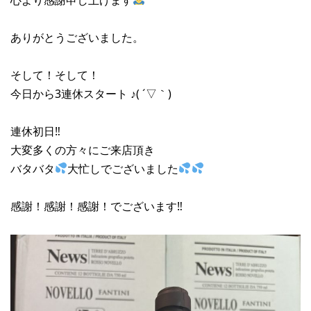
ありがとうございました。
そして！そして！
今日から3連休スタート ♪( ´▽｀)
連休初日‼︎
大変多くの方々にご来店頂き
バタバタ
大忙しでございました
感謝！感謝！感謝！でございます‼︎