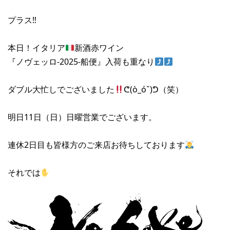
プラス‼︎
本日！イタリア
新酒赤ワイン
『ノヴェッロ-2025-船便』入荷も重なり
ダブル大忙しでございました
ᕦ(ò_óˇ)ᕤ（笑）
明日11日（日）日曜営業でございます。
連休2日目も皆様方のご来店お待ちしております
それでは