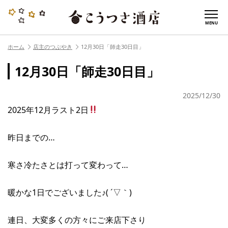
MENU
ホーム
店主のつぶやき
12月30日「師走30日目」
12月30日「師走30日目」
2025/12/30
2025年12月ラスト2日
昨日までの…
寒さ冷たさとは打って変わって…
暖かな1日でございました♪( ´▽｀)
連日、大変多くの方々にご来店下さり