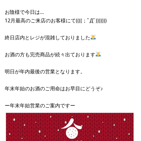
お陰様で今日は…
12月最高のご来店のお客様にて((((；ﾟДﾟ)))))))
終日店内とレジが混雑しておりました
お酒の方も完売商品が続々出ております
明日が年内最後の営業となります。
年末年始のお酒のご用命はお早目にどうぞ♪
ー年末年始営業のご案内ですー