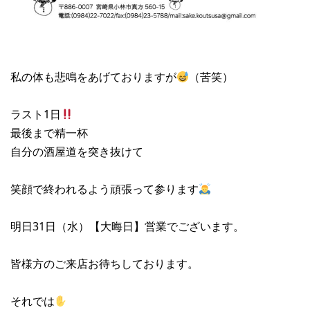
私の体も悲鳴をあげておりますが
（苦笑）
ラスト1日
最後まで精一杯
自分の酒屋道を突き抜けて
笑顔で終われるよう頑張って参ります
明日31日（水）【大晦日】営業でございます。
皆様方のご来店お待ちしております。
それでは